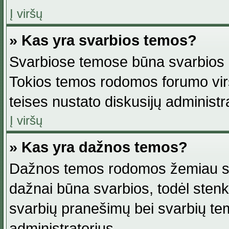
Į viršų
» Kas yra svarbios temos?
Svarbiose temose būna svarbios in
Tokios temos rodomos forumo viršu
teises nustato diskusijų administr
Į viršų
» Kas yra dažnos temos?
Dažnos temos rodomos žemiau svar
dažnai būna svarbios, todėl stenkitė
svarbių pranešimų bei svarbių tem
administratorius.