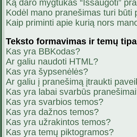
Ką daro mygtukas “Išsaugoti” pr
Kodėl mano pranešimas turi būti p
Kaip priminti apie kurią nors ma
Teksto formavimas ir temų tipa
Kas yra BBKodas?
Ar galiu naudoti HTML?
Kas yra šypsenėlės?
Ar galiu į pranešimą įtraukti pavei
Kas yra labai svarbūs pranešima
Kas yra svarbios temos?
Kas yra dažnos temos?
Kas yra užrakintos temos?
Kas yra temų piktogramos?