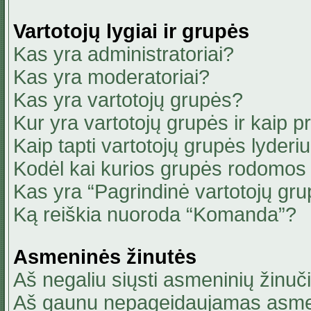
Vartotojų lygiai ir grupės
Kas yra administratoriai?
Kas yra moderatoriai?
Kas yra vartotojų grupės?
Kur yra vartotojų grupės ir kaip pri
Kaip tapti vartotojų grupės lyderi
Kodėl kai kurios grupės rodomos 
Kas yra “Pagrindinė vartotojų gru
Ką reiškia nuoroda “Komanda”?
Asmeninės žinutės
Aš negaliu siųsti asmeninių žinuči
Aš gaunu nepageidaujamas asmen