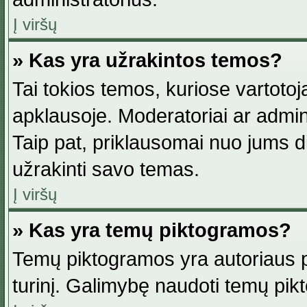
Į viršų
» Kas yra užrakintos temos?
Tai tokios temos, kuriose vartotoj
apklausoje. Moderatoriai ar adminis
Taip pat, priklausomai nuo jums dis
užrakinti savo temas.
Į viršų
» Kas yra temų piktogramos?
Temų piktogramos yra autoriaus pa
turinį. Galimybę naudoti temų pik