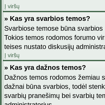
Į viršų
» Kas yra svarbios temos?
Svarbiose temose būna svarbios in
Tokios temos rodomos forumo viršu
teises nustato diskusijų administr
Į viršų
» Kas yra dažnos temos?
Dažnos temos rodomos žemiau svar
dažnai būna svarbios, todėl stenkitė
svarbių pranešimų bei svarbių tem
administratorius.