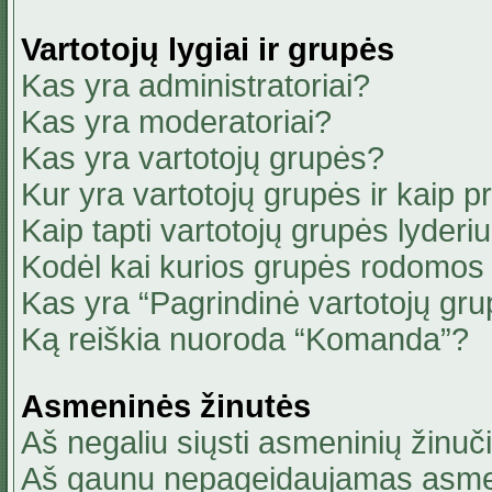
Vartotojų lygiai ir grupės
Kas yra administratoriai?
Kas yra moderatoriai?
Kas yra vartotojų grupės?
Kur yra vartotojų grupės ir kaip pri
Kaip tapti vartotojų grupės lyderi
Kodėl kai kurios grupės rodomos 
Kas yra “Pagrindinė vartotojų gru
Ką reiškia nuoroda “Komanda”?
Asmeninės žinutės
Aš negaliu siųsti asmeninių žinuči
Aš gaunu nepageidaujamas asmen