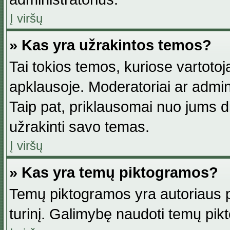
Į viršų
» Kas yra užrakintos temos?
Tai tokios temos, kuriose vartotoj
apklausoje. Moderatoriai ar adminis
Taip pat, priklausomai nuo jums dis
užrakinti savo temas.
Į viršų
» Kas yra temų piktogramos?
Temų piktogramos yra autoriaus pa
turinį. Galimybę naudoti temų pik