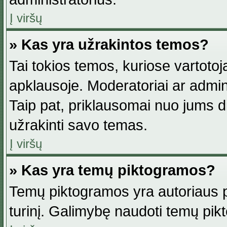
Į viršų
» Kas yra užrakintos temos?
Tai tokios temos, kuriose vartotoj
apklausoje. Moderatoriai ar adminis
Taip pat, priklausomai nuo jums dis
užrakinti savo temas.
Į viršų
» Kas yra temų piktogramos?
Temų piktogramos yra autoriaus pa
turinį. Galimybę naudoti temų pik