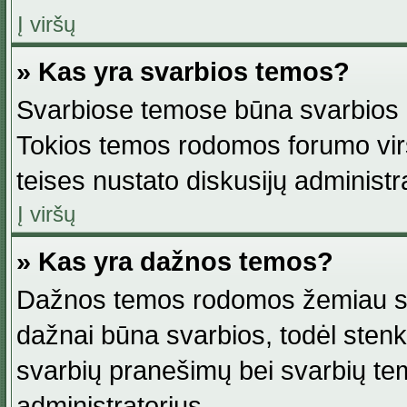
Į viršų
» Kas yra svarbios temos?
Svarbiose temose būna svarbios in
Tokios temos rodomos forumo viršu
teises nustato diskusijų administr
Į viršų
» Kas yra dažnos temos?
Dažnos temos rodomos žemiau svar
dažnai būna svarbios, todėl stenkitė
svarbių pranešimų bei svarbių tem
administratorius.