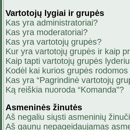
Vartotojų lygiai ir grupės
Kas yra administratoriai?
Kas yra moderatoriai?
Kas yra vartotojų grupės?
Kur yra vartotojų grupės ir kaip pri
Kaip tapti vartotojų grupės lyderi
Kodėl kai kurios grupės rodomos 
Kas yra “Pagrindinė vartotojų gru
Ką reiškia nuoroda “Komanda”?
Asmeninės žinutės
Aš negaliu siųsti asmeninių žinuči
Aš gaunu nepageidaujamas asmen