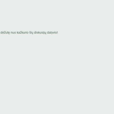
dėžutę nuo kažkurio šių diskusijų dalyvio!