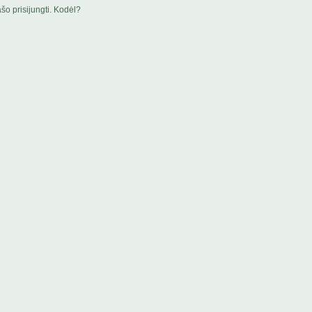
šo prisijungti. Kodėl?