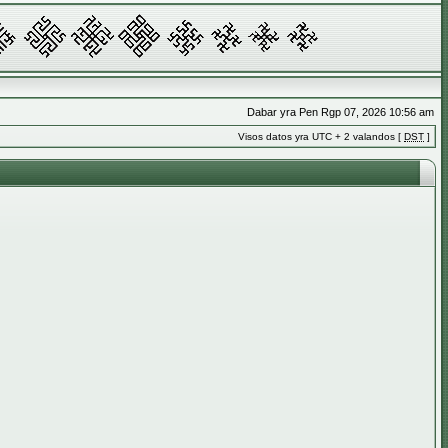
Dabar yra Pen Rgp 07, 2026 10:56 am
Visos datos yra UTC + 2 valandos [
DST
]