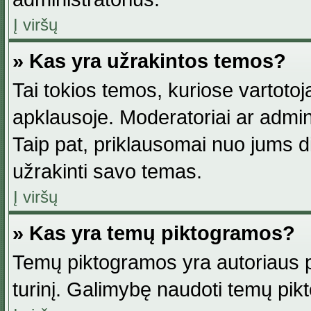
Į viršų
» Kas yra užrakintos temos?
Tai tokios temos, kuriose vartotoj
apklausoje. Moderatoriai ar adminis
Taip pat, priklausomai nuo jums dis
užrakinti savo temas.
Į viršų
» Kas yra temų piktogramos?
Temų piktogramos yra autoriaus pa
turinį. Galimybę naudoti temų pik