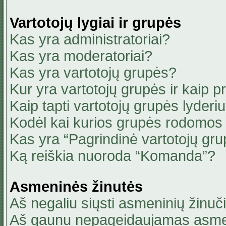
Vartotojų lygiai ir grupės
Kas yra administratoriai?
Kas yra moderatoriai?
Kas yra vartotojų grupės?
Kur yra vartotojų grupės ir kaip pri
Kaip tapti vartotojų grupės lyderi
Kodėl kai kurios grupės rodomos 
Kas yra “Pagrindinė vartotojų gru
Ką reiškia nuoroda “Komanda”?
Asmeninės žinutės
Aš negaliu siųsti asmeninių žinuči
Aš gaunu nepageidaujamas asmen