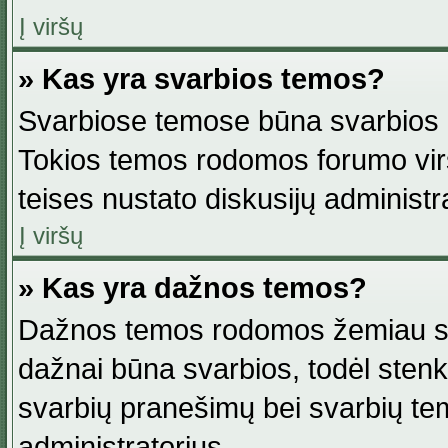
Į viršų
» Kas yra svarbios temos?
Svarbiose temose būna svarbios in
Tokios temos rodomos forumo viršu
teises nustato diskusijų administr
Į viršų
» Kas yra dažnos temos?
Dažnos temos rodomos žemiau svar
dažnai būna svarbios, todėl stenkitė
svarbių pranešimų bei svarbių tem
administratorius.