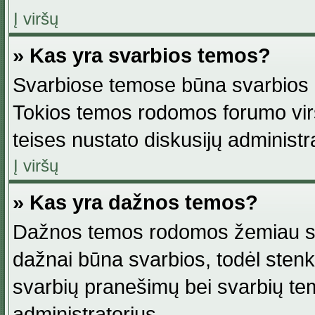
Į viršų
» Kas yra svarbios temos?
Svarbiose temose būna svarbios in
Tokios temos rodomos forumo viršu
teises nustato diskusijų administr
Į viršų
» Kas yra dažnos temos?
Dažnos temos rodomos žemiau svar
dažnai būna svarbios, todėl stenkitė
svarbių pranešimų bei svarbių tem
administratorius.