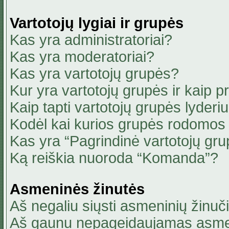
Vartotojų lygiai ir grupės
Kas yra administratoriai?
Kas yra moderatoriai?
Kas yra vartotojų grupės?
Kur yra vartotojų grupės ir kaip pri
Kaip tapti vartotojų grupės lyderi
Kodėl kai kurios grupės rodomos 
Kas yra “Pagrindinė vartotojų gru
Ką reiškia nuoroda “Komanda”?
Asmeninės žinutės
Aš negaliu siųsti asmeninių žinuči
Aš gaunu nepageidaujamas asmen