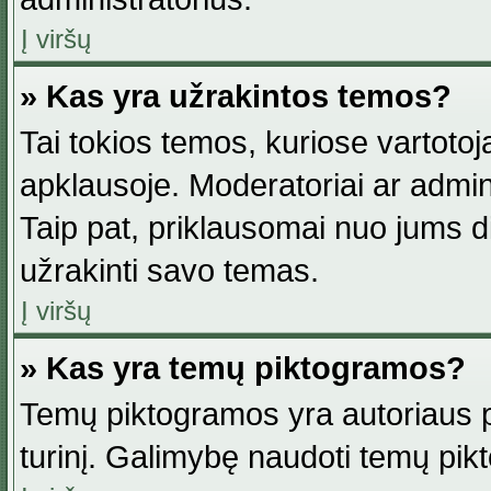
Į viršų
» Kas yra užrakintos temos?
Tai tokios temos, kuriose vartotoj
apklausoje. Moderatoriai ar adminis
Taip pat, priklausomai nuo jums dis
užrakinti savo temas.
Į viršų
» Kas yra temų piktogramos?
Temų piktogramos yra autoriaus pa
turinį. Galimybę naudoti temų pik