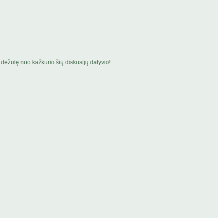
dėžutę nuo kažkurio šių diskusijų dalyvio!