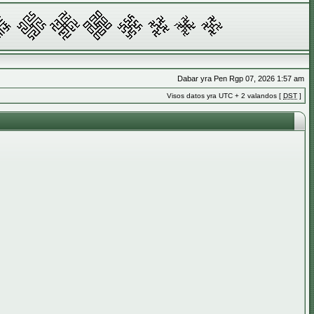
Dabar yra Pen Rgp 07, 2026 1:57 am
Visos datos yra UTC + 2 valandos [
DST
]