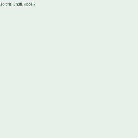
šo prisijungti. Kodėl?