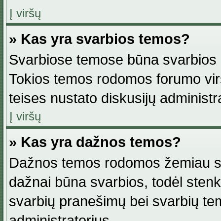
Į viršų
» Kas yra svarbios temos?
Svarbiose temose būna svarbios in
Tokios temos rodomos forumo viršu
teises nustato diskusijų administr
Į viršų
» Kas yra dažnos temos?
Dažnos temos rodomos žemiau svar
dažnai būna svarbios, todėl stenkitė
svarbių pranešimų bei svarbių tem
administratorius.