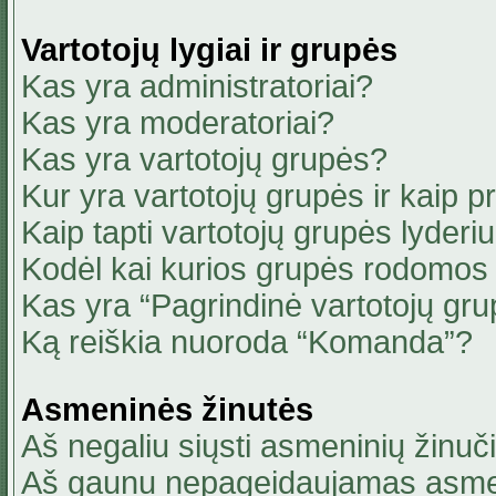
Vartotojų lygiai ir grupės
Kas yra administratoriai?
Kas yra moderatoriai?
Kas yra vartotojų grupės?
Kur yra vartotojų grupės ir kaip pri
Kaip tapti vartotojų grupės lyderi
Kodėl kai kurios grupės rodomos 
Kas yra “Pagrindinė vartotojų gru
Ką reiškia nuoroda “Komanda”?
Asmeninės žinutės
Aš negaliu siųsti asmeninių žinuči
Aš gaunu nepageidaujamas asmen