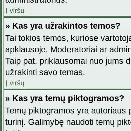
Į viršų
» Kas yra užrakintos temos?
Tai tokios temos, kuriose vartotoj
apklausoje. Moderatoriai ar adminis
Taip pat, priklausomai nuo jums dis
užrakinti savo temas.
Į viršų
» Kas yra temų piktogramos?
Temų piktogramos yra autoriaus pa
turinį. Galimybę naudoti temų pik