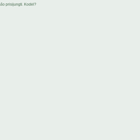
šo prisijungti. Kodėl?