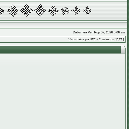
Dabar yra Pen Rgp 07, 2026 5:06 am
Visos datos yra UTC + 2 valandos [
DST
]