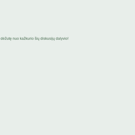
dėžutę nuo kažkurio šių diskusijų dalyvio!