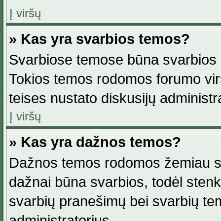
Į viršų
» Kas yra svarbios temos?
Svarbiose temose būna svarbios in
Tokios temos rodomos forumo viršu
teises nustato diskusijų administr
Į viršų
» Kas yra dažnos temos?
Dažnos temos rodomos žemiau svar
dažnai būna svarbios, todėl stenkitė
svarbių pranešimų bei svarbių tem
administratorius.