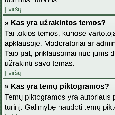
Į viršų
» Kas yra užrakintos temos?
Tai tokios temos, kuriose vartotoj
apklausoje. Moderatoriai ar adminis
Taip pat, priklausomai nuo jums dis
užrakinti savo temas.
Į viršų
» Kas yra temų piktogramos?
Temų piktogramos yra autoriaus pa
turinį. Galimybę naudoti temų pik