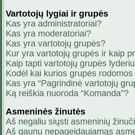
Vartotojų lygiai ir grupės
Kas yra administratoriai?
Kas yra moderatoriai?
Kas yra vartotojų grupės?
Kur yra vartotojų grupės ir kaip pri
Kaip tapti vartotojų grupės lyderi
Kodėl kai kurios grupės rodomos 
Kas yra “Pagrindinė vartotojų gru
Ką reiškia nuoroda “Komanda”?
Asmeninės žinutės
Aš negaliu siųsti asmeninių žinuči
Aš gaunu nepageidaujamas asmen