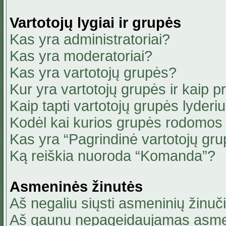
Vartotojų lygiai ir grupės
Kas yra administratoriai?
Kas yra moderatoriai?
Kas yra vartotojų grupės?
Kur yra vartotojų grupės ir kaip pri
Kaip tapti vartotojų grupės lyderi
Kodėl kai kurios grupės rodomos 
Kas yra “Pagrindinė vartotojų gru
Ką reiškia nuoroda “Komanda”?
Asmeninės žinutės
Aš negaliu siųsti asmeninių žinuči
Aš gaunu nepageidaujamas asmen