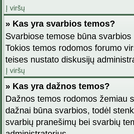
Į viršų
» Kas yra svarbios temos?
Svarbiose temose būna svarbios in
Tokios temos rodomos forumo viršu
teises nustato diskusijų administr
Į viršų
» Kas yra dažnos temos?
Dažnos temos rodomos žemiau svar
dažnai būna svarbios, todėl stenkitė
svarbių pranešimų bei svarbių tem
administratorius.