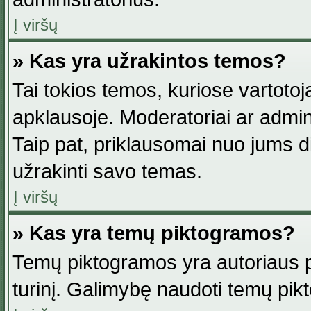
Į viršų
» Kas yra užrakintos temos?
Tai tokios temos, kuriose vartotoj
apklausoje. Moderatoriai ar adminis
Taip pat, priklausomai nuo jums dis
užrakinti savo temas.
Į viršų
» Kas yra temų piktogramos?
Temų piktogramos yra autoriaus pa
turinį. Galimybę naudoti temų pik