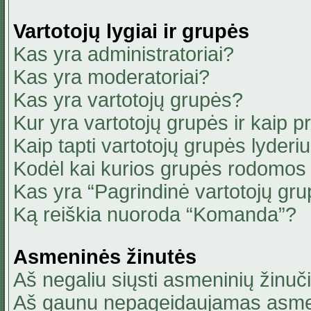
Vartotojų lygiai ir grupės
Kas yra administratoriai?
Kas yra moderatoriai?
Kas yra vartotojų grupės?
Kur yra vartotojų grupės ir kaip pri
Kaip tapti vartotojų grupės lyderi
Kodėl kai kurios grupės rodomos 
Kas yra “Pagrindinė vartotojų gru
Ką reiškia nuoroda “Komanda”?
Asmeninės žinutės
Aš negaliu siųsti asmeninių žinuči
Aš gaunu nepageidaujamas asmen