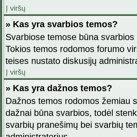
Į viršų
» Kas yra svarbios temos?
Svarbiose temose būna svarbios in
Tokios temos rodomos forumo viršu
teises nustato diskusijų administr
Į viršų
» Kas yra dažnos temos?
Dažnos temos rodomos žemiau svar
dažnai būna svarbios, todėl stenkitė
svarbių pranešimų bei svarbių tem
administratorius.