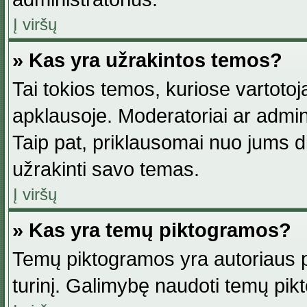
Į viršų
» Kas yra užrakintos temos?
Tai tokios temos, kuriose vartotoj
apklausoje. Moderatoriai ar adminis
Taip pat, priklausomai nuo jums dis
užrakinti savo temas.
Į viršų
» Kas yra temų piktogramos?
Temų piktogramos yra autoriaus pa
turinį. Galimybę naudoti temų pik