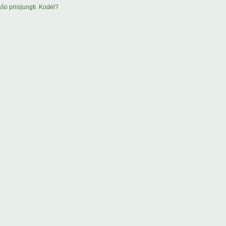
šo prisijungti. Kodėl?