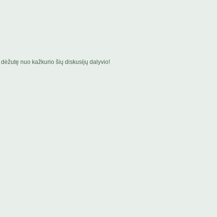
dėžutę nuo kažkurio šių diskusijų dalyvio!