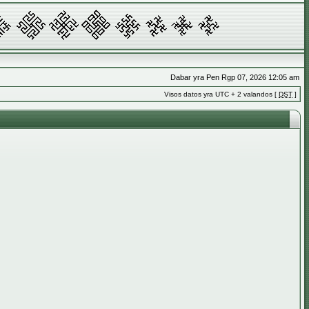
Dabar yra Pen Rgp 07, 2026 12:05 am
Visos datos yra UTC + 2 valandos [
DST
]