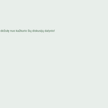
dėžutę nuo kažkurio šių diskusijų dalyvio!