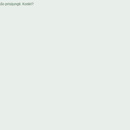
šo prisijungti. Kodėl?