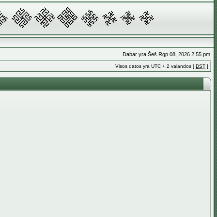
Dabar yra Šeš Rgp 08, 2026 2:55 pm
Visos datos yra UTC + 2 valandos [
DST
]