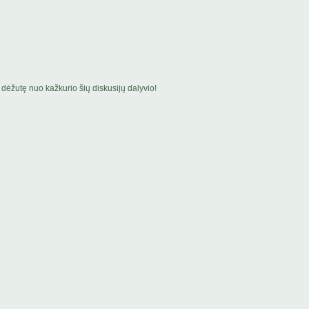
dėžutę nuo kažkurio šių diskusijų dalyvio!