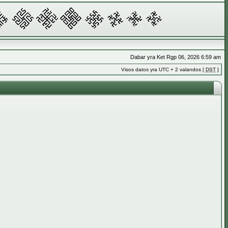
Dabar yra Ket Rgp 06, 2026 6:59 am
Visos datos yra UTC + 2 valandos [
DST
]