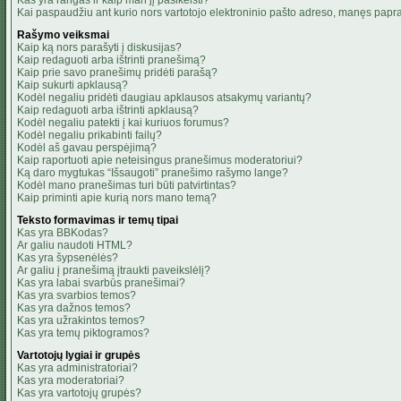
Kas yra rangas ir kaip man jį pasikeisti?
Kai paspaudžiu ant kurio nors vartotojo elektroninio pašto adreso, manęs papra
Rašymo veiksmai
Kaip ką nors parašyti į diskusijas?
Kaip redaguoti arba ištrinti pranešimą?
Kaip prie savo pranešimų pridėti parašą?
Kaip sukurti apklausą?
Kodėl negaliu pridėti daugiau apklausos atsakymų variantų?
Kaip redaguoti arba ištrinti apklausą?
Kodėl negaliu patekti į kai kuriuos forumus?
Kodėl negaliu prikabinti failų?
Kodėl aš gavau perspėjimą?
Kaip raportuoti apie neteisingus pranešimus moderatoriui?
Ką daro mygtukas “Išsaugoti” pranešimo rašymo lange?
Kodėl mano pranešimas turi būti patvirtintas?
Kaip priminti apie kurią nors mano temą?
Teksto formavimas ir temų tipai
Kas yra BBKodas?
Ar galiu naudoti HTML?
Kas yra šypsenėlės?
Ar galiu į pranešimą įtraukti paveikslėlį?
Kas yra labai svarbūs pranešimai?
Kas yra svarbios temos?
Kas yra dažnos temos?
Kas yra užrakintos temos?
Kas yra temų piktogramos?
Vartotojų lygiai ir grupės
Kas yra administratoriai?
Kas yra moderatoriai?
Kas yra vartotojų grupės?