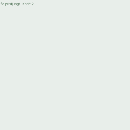
šo prisijungti. Kodėl?