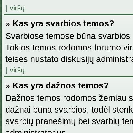
Į viršų
» Kas yra svarbios temos?
Svarbiose temose būna svarbios in
Tokios temos rodomos forumo viršu
teises nustato diskusijų administr
Į viršų
» Kas yra dažnos temos?
Dažnos temos rodomos žemiau svar
dažnai būna svarbios, todėl stenkitė
svarbių pranešimų bei svarbių tem
administratorius.