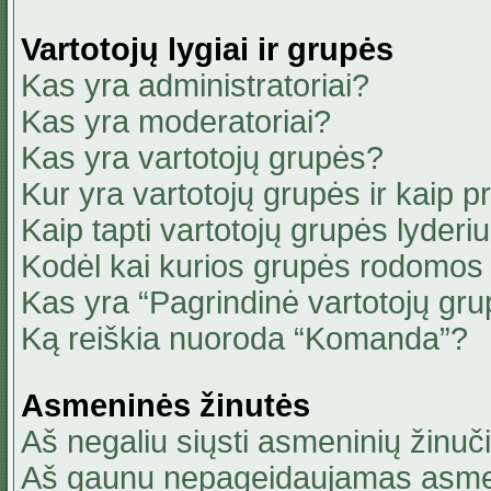
Vartotojų lygiai ir grupės
Kas yra administratoriai?
Kas yra moderatoriai?
Kas yra vartotojų grupės?
Kur yra vartotojų grupės ir kaip pri
Kaip tapti vartotojų grupės lyderi
Kodėl kai kurios grupės rodomos 
Kas yra “Pagrindinė vartotojų gru
Ką reiškia nuoroda “Komanda”?
Asmeninės žinutės
Aš negaliu siųsti asmeninių žinuči
Aš gaunu nepageidaujamas asmen