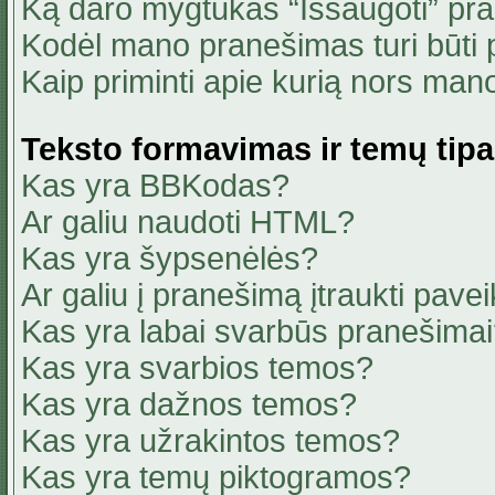
Ką daro mygtukas “Išsaugoti” pr
Kodėl mano pranešimas turi būti p
Kaip priminti apie kurią nors ma
Teksto formavimas ir temų tipa
Kas yra BBKodas?
Ar galiu naudoti HTML?
Kas yra šypsenėlės?
Ar galiu į pranešimą įtraukti pavei
Kas yra labai svarbūs pranešima
Kas yra svarbios temos?
Kas yra dažnos temos?
Kas yra užrakintos temos?
Kas yra temų piktogramos?