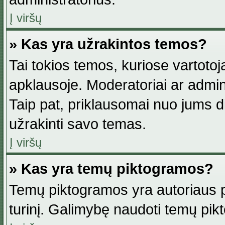
Į viršų
» Kas yra užrakintos temos?
Tai tokios temos, kuriose vartotoj
apklausoje. Moderatoriai ar adminis
Taip pat, priklausomai nuo jums dis
užrakinti savo temas.
Į viršų
» Kas yra temų piktogramos?
Temų piktogramos yra autoriaus pa
turinį. Galimybę naudoti temų pik