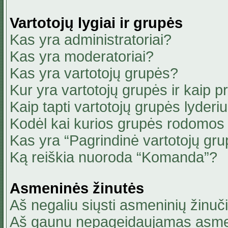
Vartotojų lygiai ir grupės
Kas yra administratoriai?
Kas yra moderatoriai?
Kas yra vartotojų grupės?
Kur yra vartotojų grupės ir kaip pri
Kaip tapti vartotojų grupės lyderi
Kodėl kai kurios grupės rodomos 
Kas yra “Pagrindinė vartotojų gru
Ką reiškia nuoroda “Komanda”?
Asmeninės žinutės
Aš negaliu siųsti asmeninių žinuči
Aš gaunu nepageidaujamas asmen