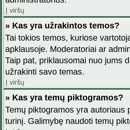
Į viršų
» Kas yra užrakintos temos?
Tai tokios temos, kuriose vartotoj
apklausoje. Moderatoriai ar adminis
Taip pat, priklausomai nuo jums dis
užrakinti savo temas.
Į viršų
» Kas yra temų piktogramos?
Temų piktogramos yra autoriaus pa
turinį. Galimybę naudoti temų pik