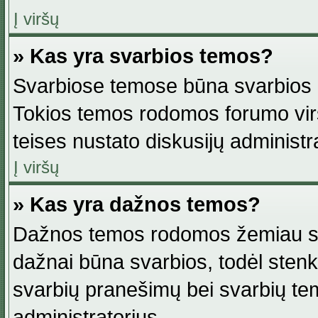
Į viršų
» Kas yra svarbios temos?
Svarbiose temose būna svarbios in
Tokios temos rodomos forumo viršu
teises nustato diskusijų administr
Į viršų
» Kas yra dažnos temos?
Dažnos temos rodomos žemiau svar
dažnai būna svarbios, todėl stenkitė
svarbių pranešimų bei svarbių tem
administratorius.