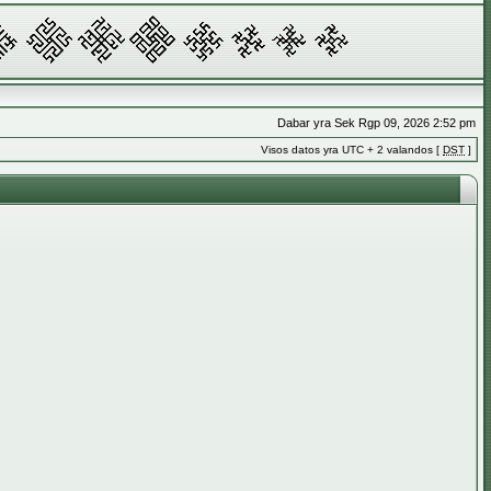
Dabar yra Sek Rgp 09, 2026 2:52 pm
Visos datos yra UTC + 2 valandos [
DST
]