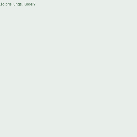
šo prisijungti. Kodėl?