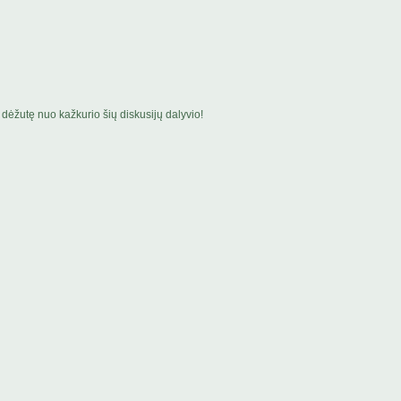
dėžutę nuo kažkurio šių diskusijų dalyvio!