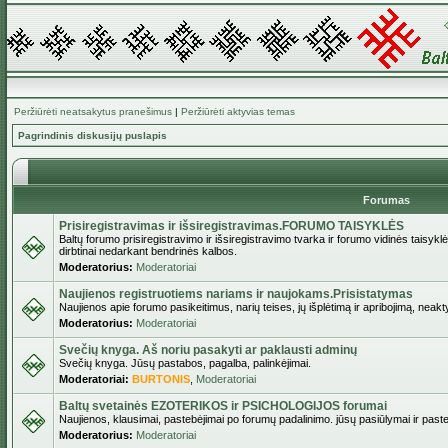
Peržiūrėti neatsakytus pranešimus
|
Peržiūrėti aktyvias temas
Pagrindinis diskusijų puslapis
Forumas
Prisiregistravimas ir išsiregistravimas.FORUMO TAISYKLĖS
Baltų forumo prisiregistravimo ir išsiregistravimo tvarka ir forumo vidinės taisykl
dirbtinai nedarkant bendrinės kalbos.
Moderatorius:
Moderatoriai
Naujienos registruotiems nariams ir naujokams.Prisistatymas
Naujienos apie forumo pasikeitimus, narių teises, jų išplėtimą ir apribojimą, neakt
Moderatorius:
Moderatoriai
Svečių knyga. Aš noriu pasakyti ar paklausti adminų
Svečių knyga. Jūsų pastabos, pagalba, palinkėjimai.
Moderatoriai:
BURTONIS
,
Moderatoriai
Baltų svetainės EZOTERIKOS ir PSICHOLOGIJOS forumai
Naujienos, klausimai, pastebėjimai po forumų padalinimo. jūsų pasiūlymai ir paste
Moderatorius:
Moderatoriai