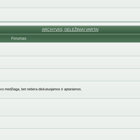
ARCHYVAS, GELEŽINIAI VARTAI
Forumas
vo medžiaga, bet nebėra diskutuojamos ir aptariamos.