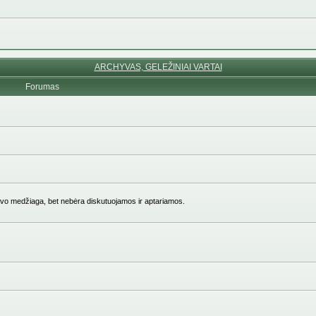
ARCHYVAS, GELEŽINIAI VARTAI
Forumas
vo medžiaga, bet nebėra diskutuojamos ir aptariamos.