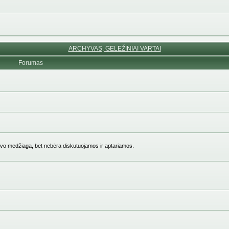
ARCHYVAS, GELEŽINIAI VARTAI
Forumas
vo medžiaga, bet nebėra diskutuojamos ir aptariamos.