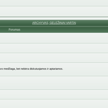
ARCHYVAS, GELEŽINIAI VARTAI
Forumas
vo medžiaga, bet nebėra diskutuojamos ir aptariamos.