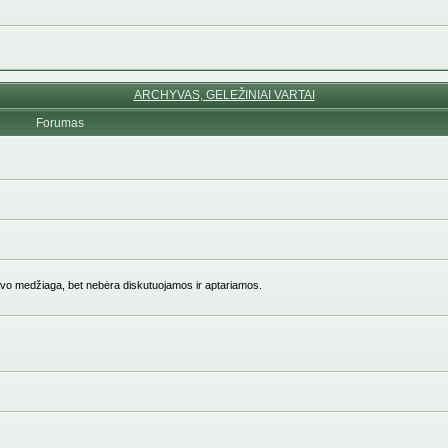
ARCHYVAS, GELEŽINIAI VARTAI
Forumas
vo medžiaga, bet nebėra diskutuojamos ir aptariamos.