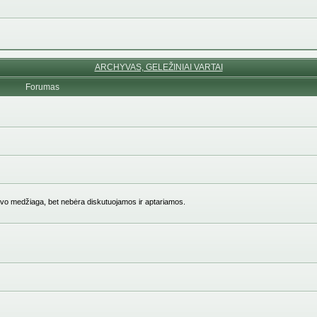
ARCHYVAS, GELEŽINIAI VARTAI
Forumas
vo medžiaga, bet nebėra diskutuojamos ir aptariamos.