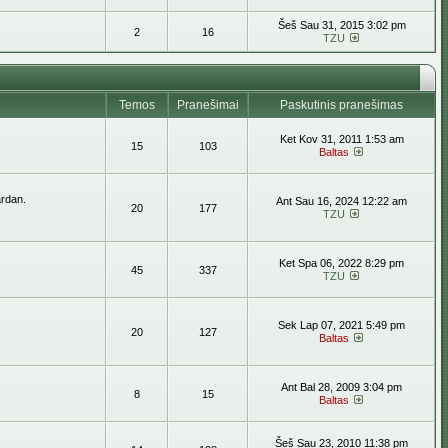
Šeš Sau 31, 2015 3:02 pm
2
16
TZU
Temos
Pranešimai
Paskutinis pranešimas
Ket Kov 31, 2011 1:53 am
15
103
Baltas
ardan.
Ant Sau 16, 2024 12:22 am
20
177
TZU
Ket Spa 06, 2022 8:29 pm
45
337
TZU
Sek Lap 07, 2021 5:49 pm
20
127
Baltas
Ant Bal 28, 2009 3:04 pm
8
15
Baltas
Šeš Sau 23, 2010 11:38 pm