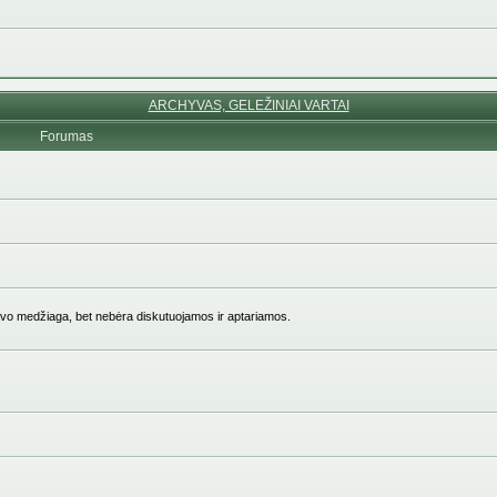
ARCHYVAS, GELEŽINIAI VARTAI
Forumas
vo medžiaga, bet nebėra diskutuojamos ir aptariamos.