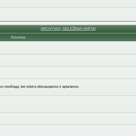
ARCHYVAS, GELEŽINIAI VARTAI
Forumas
vo medžiaga, bet nebėra diskutuojamos ir aptariamos.