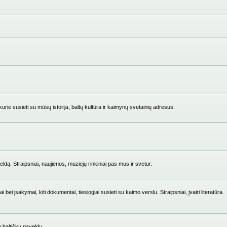
ie susieti su mūsų istorija, baltų kultūra ir kaimynų svetainių adresus.
ldą. Straipsniai, naujienos, muziejų rinkiniai pas mus ir svetur.
i įsakymai, kiti dokumentai, tiesiogiai susieti su kaimo verslu. Straipsniai, įvairi literatūra.
su baltišku paveldu.