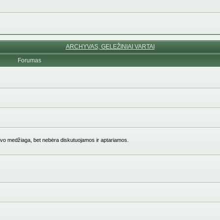
ARCHYVAS, GELEŽINIAI VARTAI
Forumas
vo medžiaga, bet nebėra diskutuojamos ir aptariamos.