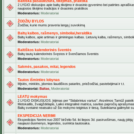
Baltiška pasaulėžiūra, tikėjimas, praktika
2 LYGIO diskusijos apie baltų tikėjimo ir dvasinio gyvenimo bei patirties apraiškas
naujosios tikėjimo tradicijos ir dvasinės praktikos
Moderatorius:
Moderatoriai
ŽODŽIŲ BYLOS
Žodžiai, kurie mums praveria langą į suvokimą
Baltų kalbos, rašmenys, simboliai,heraldika
Baltų kalbos, apie artimas ir giminingas kalbas. Lietuvių kalba, rašmenys, simbolia
Moderatorius:
Moderatoriai
Baltiškos kalendorinės šventės
Baltų tautų kalendorinės švęstos ir švenčiamos šventės
Moderatorius:
Moderatoriai
Sakmės, pasakos, mitai, legendos
Moderatorius:
Moderatoriai
Tautos išminties lobynas
Mįslės, minklės, įdomios liaudiškos patarlės, priežodžiai, pastebėjimai ir t.t.
Moderatoriai:
Baltas
,
Moderatoriai
LEATŲ mokymas
2 LYGIO DISKUSIJOS. Įėjimas per "Sidabrinius vartus". Anzelmos Tamūž pateikta
Metskaitlis, žvaigždėlapis, Laiko integralinė matrica, savitas papročių aprašymas
Baltų svetainė neatsako už šio mokymo teiginius ir tiesą. Suteikiama galimybė sus
EKSPEDICIJA NERIMI
Ekspedicijos Nerimi nuo 2007 birželio 5d. iki liepos 3d. pasiruošimas, naujų įdėjų
naujausi duomenys, legendos, surinkta tautosaka.
Moderatorius:
Moderatoriai