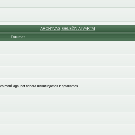
ARCHYVAS, GELEŽINIAI VARTAI
Forumas
vo medžiaga, bet nebėra diskutuojamos ir aptariamos.