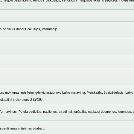
 naujojo baltų tikėjimo temos ir diskusijos, senosios ir naujosios tikėjimo tradicijos ir dvasinė
i seniau ir dabar.Diskusijos, informacija.
mokymas apie lietuvių/latvių aštuonnytį Laiko matavimą. Metskaitlis, žvaigždėlapis, Laiko i
ipažinti ir diskutuoti 2 LYGIU.
ų formavimas. Po ekspedicijos: naujienos, atradimai, įspūdžiai, naujausi duomenys, legendos, 
entinimas ir įliejimas į dabartį.