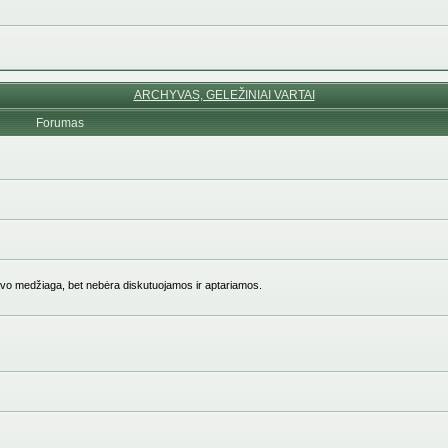
ARCHYVAS, GELEŽINIAI VARTAI
Forumas
vo medžiaga, bet nebėra diskutuojamos ir aptariamos.