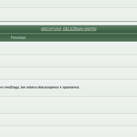
ARCHYVAS, GELEŽINIAI VARTAI
Forumas
vo medžiaga, bet nebėra diskutuojamos ir aptariamos.