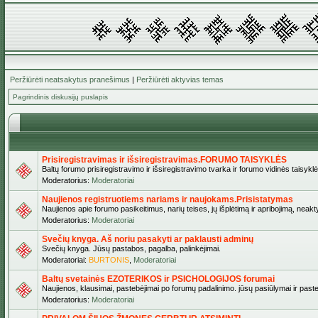
Peržiūrėti neatsakytus pranešimus
|
Peržiūrėti aktyvias temas
Pagrindinis diskusijų puslapis
Prisiregistravimas ir išsiregistravimas.FORUMO TAISYKLĖS
Baltų forumo prisiregistravimo ir išsiregistravimo tvarka ir forumo vidinės taisykl
Moderatorius:
Moderatoriai
Naujienos registruotiems nariams ir naujokams.Prisistatymas
Naujienos apie forumo pasikeitimus, narių teises, jų išplėtimą ir apribojimą, neakt
Moderatorius:
Moderatoriai
Svečių knyga. Aš noriu pasakyti ar paklausti adminų
Svečių knyga. Jūsų pastabos, pagalba, palinkėjimai.
Moderatoriai:
BURTONIS
,
Moderatoriai
Baltų svetainės EZOTERIKOS ir PSICHOLOGIJOS forumai
Naujienos, klausimai, pastebėjimai po forumų padalinimo. jūsų pasiūlymai ir paste
Moderatorius:
Moderatoriai