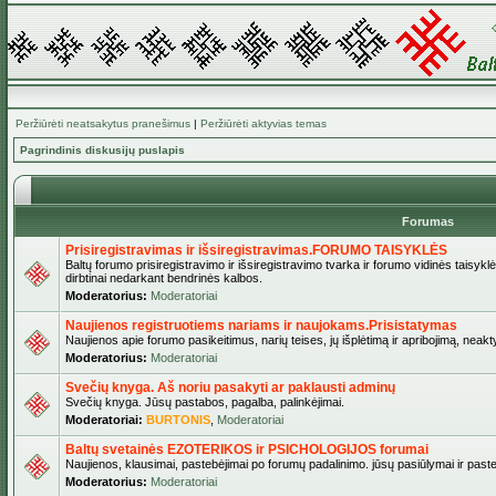
Peržiūrėti neatsakytus pranešimus
|
Peržiūrėti aktyvias temas
Pagrindinis diskusijų puslapis
Forumas
Prisiregistravimas ir išsiregistravimas.FORUMO TAISYKLĖS
Baltų forumo prisiregistravimo ir išsiregistravimo tvarka ir forumo vidinės taisykl
dirbtinai nedarkant bendrinės kalbos.
Moderatorius:
Moderatoriai
Naujienos registruotiems nariams ir naujokams.Prisistatymas
Naujienos apie forumo pasikeitimus, narių teises, jų išplėtimą ir apribojimą, neakt
Moderatorius:
Moderatoriai
Svečių knyga. Aš noriu pasakyti ar paklausti adminų
Svečių knyga. Jūsų pastabos, pagalba, palinkėjimai.
Moderatoriai:
BURTONIS
,
Moderatoriai
Baltų svetainės EZOTERIKOS ir PSICHOLOGIJOS forumai
Naujienos, klausimai, pastebėjimai po forumų padalinimo. jūsų pasiūlymai ir paste
Moderatorius:
Moderatoriai