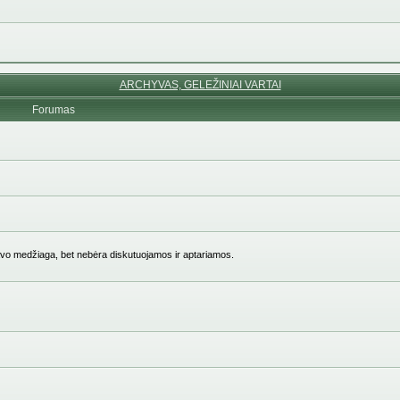
ARCHYVAS, GELEŽINIAI VARTAI
Forumas
vo medžiaga, bet nebėra diskutuojamos ir aptariamos.