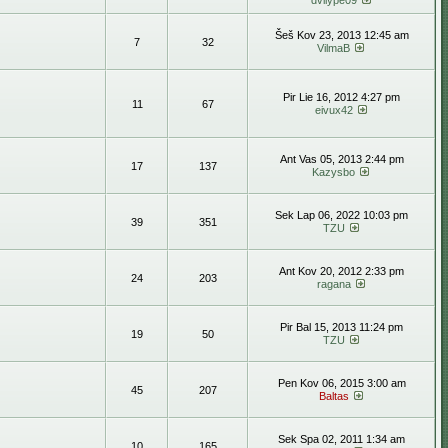
dvilype09
Šeš Kov 23, 2013 12:45 am
7
32
VilmaB
Pir Lie 16, 2012 4:27 pm
11
67
eivux42
Ant Vas 05, 2013 2:44 pm
17
137
Kazysbo
Sek Lap 06, 2022 10:03 pm
39
351
TZU
Ant Kov 20, 2012 2:33 pm
24
203
ragana
Pir Bal 15, 2013 11:24 pm
19
50
TZU
Pen Kov 06, 2015 3:00 am
45
207
Baltas
Sek Spa 02, 2011 1:34 am
10
165