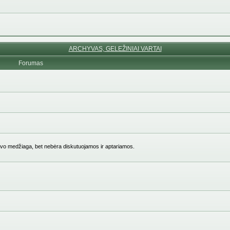
ARCHYVAS, GELEŽINIAI VARTAI
Forumas
vo medžiaga, bet nebėra diskutuojamos ir aptariamos.