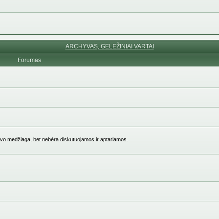
ARCHYVAS, GELEŽINIAI VARTAI
Forumas
vo medžiaga, bet nebėra diskutuojamos ir aptariamos.