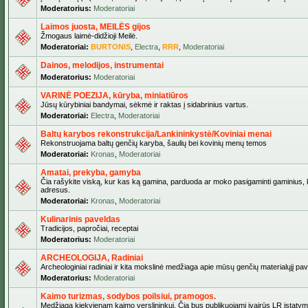
Moderatorius:
Moderatoriai
Laimos juosta, MEILĖS gijos
Žmogaus laimė-didžioji Meilė.
Moderatoriai:
BURTONIS
,
Electra
,
RRR
,
Moderatoriai
Dainos, melodijos, instrumentai
Moderatorius:
Moderatoriai
VARINĖ POEZIJA, kūryba, miniatiūros
Jūsų kūrybiniai bandymai, sėkmė ir raktas į sidabrinius vartus.
Moderatoriai:
Electra
,
Moderatoriai
Baltų karybos rekonstrukcija/Lankininkystė/Koviniai menai
Rekonstruojama baltų genčių karyba, šaulių bei kovinių menų temos
Moderatoriai:
Kronas
,
Moderatoriai
Amatai, prekyba, gamyba
Čia rašykite viską, kur kas ką gamina, parduoda ar moko pasigaminti gaminius, kur
adresus.
Moderatoriai:
Kronas
,
Moderatoriai
Kulinarinis paveldas
Tradicijos, papročiai, receptai
Moderatorius:
Moderatoriai
ARCHEOLOGIJA, Radiniai
Archeologiniai radiniai ir kita mokslinė medžiaga apie mūsų genčių materialųjį pave
Moderatorius:
Moderatoriai
Kaimo turizmas, sodybos poilsiui, pramogos.
Medžiaga kiekvienam kaimo verslininkui. Čia bus publikuojami įvairūs LR įstatymai