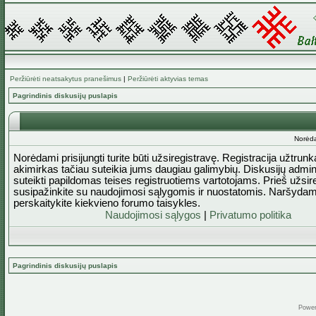
Peržiūrėti neatsakytus pranešimus
|
Peržiūrėti aktyvias temas
Pagrindinis diskusijų puslapis
Norėda
Norėdami prisijungti turite būti užsiregistravę. Registracija užtrun
akimirkas tačiau suteikia jums daugiau galimybių. Diskusijų admini
suteikti papildomas teises registruotiems vartotojams. Prieš užsi
susipažinkite su naudojimosi sąlygomis ir nuostatomis. Naršydam
perskaitykite kiekvieno forumo taisykles.
Naudojimosi sąlygos
|
Privatumo politika
Pagrindinis diskusijų puslapis
Powe