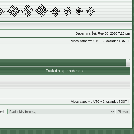
Dabar yra Šeš Rgp 08, 2026 7:15 pm
Visos datos yra UTC + 2 valandos [
DST
]
Paskutinis pranešimas
Visos datos yra UTC + 2 valandos [
DST
]
iti į: