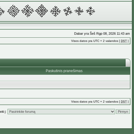
Dabar yra Šeš Rgp 08, 2026 11:43 am
Visos datos yra UTC + 2 valandos [
DST
]
Paskutinis pranešimas
Visos datos yra UTC + 2 valandos [
DST
]
iti į: