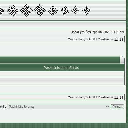
Dabar yra Šeš Rgp 08, 2026 10:31 am
Visos datos yra UTC + 2 valandos [
DST
]
Paskutinis pranešimas
Visos datos yra UTC + 2 valandos [
DST
]
iti į: