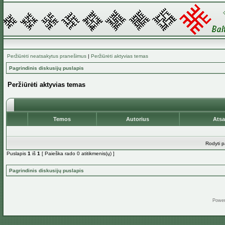
Peržiūrėti neatsakytus pranešimus
|
Peržiūrėti aktyvias temas
Pagrindinis diskusijų puslapis
Peržiūrėti aktyvias temas
Temos
Autorius
Ats
Rodyti p
Puslapis
1
iš
1
[ Paieška rado 0 atitikmenis(ų) ]
Pagrindinis diskusijų puslapis
Powe