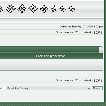
Dabar yra Pen Rgp 07, 2026 8:02 pm
Visos datos yra UTC + 2 valandos [
DST
]
Paskutinis pranešimas
Visos datos yra UTC + 2 valandos [
DST
]
iti į: