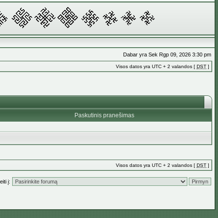
Dabar yra Sek Rgp 09, 2026 3:30 pm
Visos datos yra UTC + 2 valandos [
DST
]
Paskutinis pranešimas
Visos datos yra UTC + 2 valandos [
DST
]
iti į: