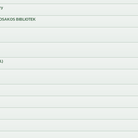
ry
OSAKOS BIBLIOTEK
.)