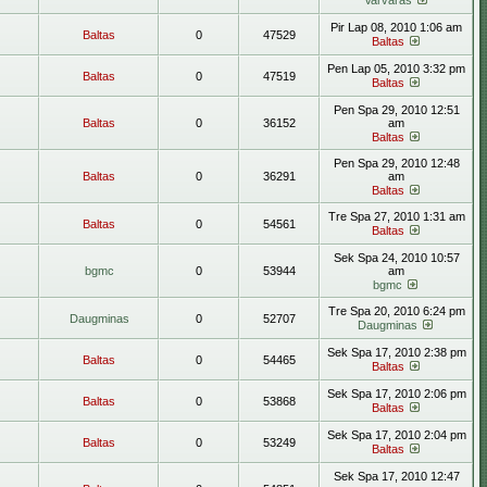
Varvaras
Pir Lap 08, 2010 1:06 am
Baltas
0
47529
Baltas
Pen Lap 05, 2010 3:32 pm
Baltas
0
47519
Baltas
Pen Spa 29, 2010 12:51
Baltas
0
36152
am
Baltas
Pen Spa 29, 2010 12:48
Baltas
0
36291
am
Baltas
Tre Spa 27, 2010 1:31 am
Baltas
0
54561
Baltas
Sek Spa 24, 2010 10:57
bgmc
0
53944
am
bgmc
Tre Spa 20, 2010 6:24 pm
Daugminas
0
52707
Daugminas
Sek Spa 17, 2010 2:38 pm
Baltas
0
54465
Baltas
Sek Spa 17, 2010 2:06 pm
Baltas
0
53868
Baltas
Sek Spa 17, 2010 2:04 pm
Baltas
0
53249
Baltas
Sek Spa 17, 2010 12:47