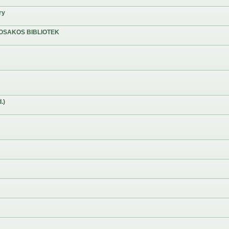
ry
OSAKOS BIBLIOTEK
.)