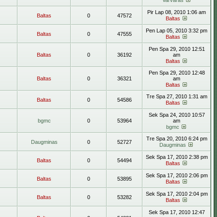
Varvaras
Pir Lap 08, 2010 1:06 am
Baltas
0
47572
Baltas
Pen Lap 05, 2010 3:32 pm
Baltas
0
47555
Baltas
Pen Spa 29, 2010 12:51
Baltas
0
36192
am
Baltas
Pen Spa 29, 2010 12:48
Baltas
0
36321
am
Baltas
Tre Spa 27, 2010 1:31 am
Baltas
0
54586
Baltas
Sek Spa 24, 2010 10:57
bgmc
0
53964
am
bgmc
Tre Spa 20, 2010 6:24 pm
Daugminas
0
52727
Daugminas
Sek Spa 17, 2010 2:38 pm
Baltas
0
54494
Baltas
Sek Spa 17, 2010 2:06 pm
Baltas
0
53895
Baltas
Sek Spa 17, 2010 2:04 pm
Baltas
0
53282
Baltas
Sek Spa 17, 2010 12:47