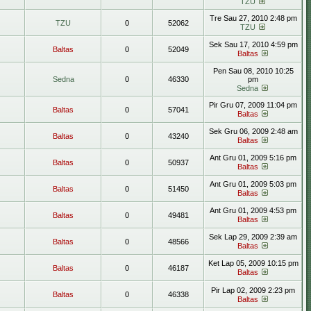
TZU
Tre Sau 27, 2010 2:48 pm
TZU
0
52062
TZU
Sek Sau 17, 2010 4:59 pm
Baltas
0
52049
Baltas
Pen Sau 08, 2010 10:25
Sedna
0
46330
pm
Sedna
Pir Gru 07, 2009 11:04 pm
Baltas
0
57041
Baltas
Sek Gru 06, 2009 2:48 am
Baltas
0
43240
Baltas
Ant Gru 01, 2009 5:16 pm
Baltas
0
50937
Baltas
Ant Gru 01, 2009 5:03 pm
Baltas
0
51450
Baltas
Ant Gru 01, 2009 4:53 pm
Baltas
0
49481
Baltas
Sek Lap 29, 2009 2:39 am
Baltas
0
48566
Baltas
Ket Lap 05, 2009 10:15 pm
Baltas
0
46187
Baltas
Pir Lap 02, 2009 2:23 pm
Baltas
0
46338
Baltas