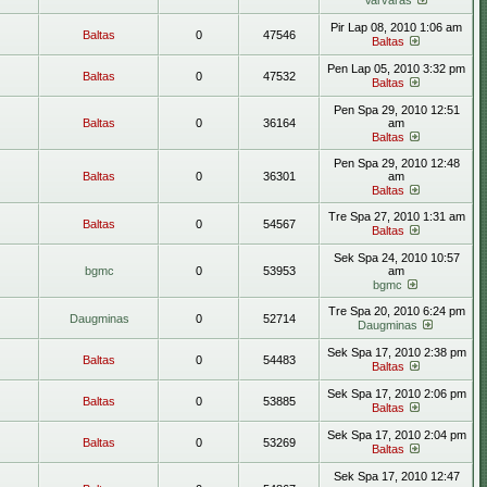
Varvaras
Pir Lap 08, 2010 1:06 am
Baltas
0
47546
Baltas
Pen Lap 05, 2010 3:32 pm
Baltas
0
47532
Baltas
Pen Spa 29, 2010 12:51
Baltas
0
36164
am
Baltas
Pen Spa 29, 2010 12:48
Baltas
0
36301
am
Baltas
Tre Spa 27, 2010 1:31 am
Baltas
0
54567
Baltas
Sek Spa 24, 2010 10:57
bgmc
0
53953
am
bgmc
Tre Spa 20, 2010 6:24 pm
Daugminas
0
52714
Daugminas
Sek Spa 17, 2010 2:38 pm
Baltas
0
54483
Baltas
Sek Spa 17, 2010 2:06 pm
Baltas
0
53885
Baltas
Sek Spa 17, 2010 2:04 pm
Baltas
0
53269
Baltas
Sek Spa 17, 2010 12:47