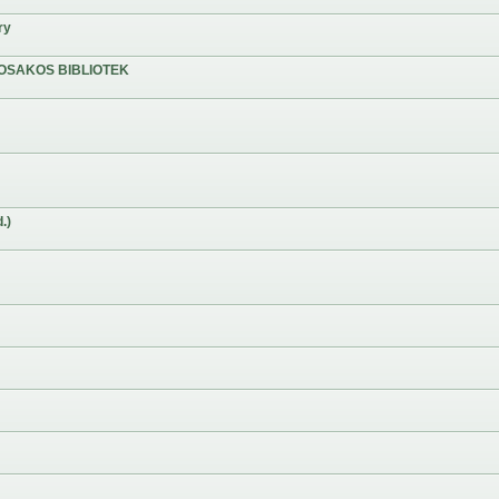
ry
OSAKOS BIBLIOTEK
.)