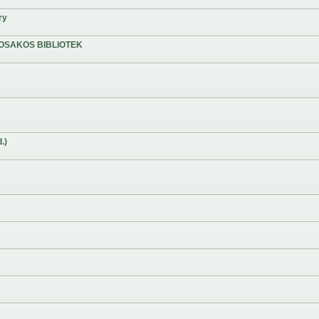
ry
OSAKOS BIBLIOTEK
.)