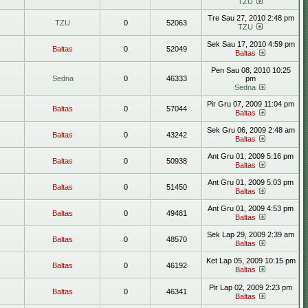
TZU
Tre Sau 27, 2010 2:48 pm
TZU
0
52063
TZU
Sek Sau 17, 2010 4:59 pm
Baltas
0
52049
Baltas
Pen Sau 08, 2010 10:25
Sedna
0
46333
pm
Sedna
Pir Gru 07, 2009 11:04 pm
Baltas
0
57044
Baltas
Sek Gru 06, 2009 2:48 am
Baltas
0
43242
Baltas
Ant Gru 01, 2009 5:16 pm
Baltas
0
50938
Baltas
Ant Gru 01, 2009 5:03 pm
Baltas
0
51450
Baltas
Ant Gru 01, 2009 4:53 pm
Baltas
0
49481
Baltas
Sek Lap 29, 2009 2:39 am
Baltas
0
48570
Baltas
Ket Lap 05, 2009 10:15 pm
Baltas
0
46192
Baltas
Pir Lap 02, 2009 2:23 pm
Baltas
0
46341
Baltas