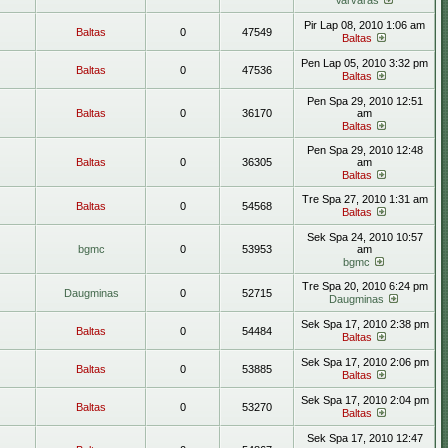
Varvaras
Pir Lap 08, 2010 1:06 am
Baltas
0
47549
Baltas
Pen Lap 05, 2010 3:32 pm
Baltas
0
47536
Baltas
Pen Spa 29, 2010 12:51
Baltas
0
36170
am
Baltas
Pen Spa 29, 2010 12:48
Baltas
0
36305
am
Baltas
Tre Spa 27, 2010 1:31 am
Baltas
0
54568
Baltas
Sek Spa 24, 2010 10:57
bgmc
0
53953
am
bgmc
Tre Spa 20, 2010 6:24 pm
Daugminas
0
52715
Daugminas
Sek Spa 17, 2010 2:38 pm
Baltas
0
54484
Baltas
Sek Spa 17, 2010 2:06 pm
Baltas
0
53885
Baltas
Sek Spa 17, 2010 2:04 pm
Baltas
0
53270
Baltas
Sek Spa 17, 2010 12:47