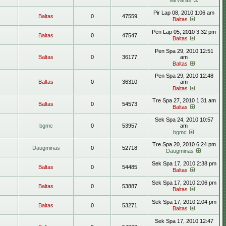
Varvaras
Pir Lap 08, 2010 1:06 am
Baltas
0
47559
Baltas
Pen Lap 05, 2010 3:32 pm
Baltas
0
47547
Baltas
Pen Spa 29, 2010 12:51
Baltas
0
36177
am
Baltas
Pen Spa 29, 2010 12:48
Baltas
0
36310
am
Baltas
Tre Spa 27, 2010 1:31 am
Baltas
0
54573
Baltas
Sek Spa 24, 2010 10:57
bgmc
0
53957
am
bgmc
Tre Spa 20, 2010 6:24 pm
Daugminas
0
52718
Daugminas
Sek Spa 17, 2010 2:38 pm
Baltas
0
54485
Baltas
Sek Spa 17, 2010 2:06 pm
Baltas
0
53887
Baltas
Sek Spa 17, 2010 2:04 pm
Baltas
0
53271
Baltas
Sek Spa 17, 2010 12:47