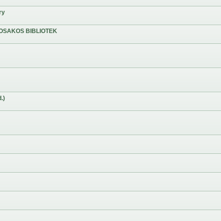
ry
OSAKOS BIBLIOTEK
.)