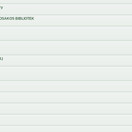
ry
OSAKOS BIBLIOTEK
.)