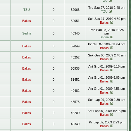
TZU
Tre Sau 27, 2010 2:48 pm
TZU
0
52066
TZU
Sek Sau 17, 2010 4:59 pm
Baltas
0
52051
Baltas
Pen Sau 08, 2010 10:25
Sedna
0
46340
pm
Sedna
Pir Gru 07, 2009 11:04 pm
Baltas
0
57049
Baltas
Sek Gru 06, 2009 2:48 am
Baltas
0
43252
Baltas
Ant Gru 01, 2009 5:16 pm
Baltas
0
50938
Baltas
Ant Gru 01, 2009 5:03 pm
Baltas
0
51452
Baltas
Ant Gru 01, 2009 4:53 pm
Baltas
0
49482
Baltas
Sek Lap 29, 2009 2:39 am
Baltas
0
48578
Baltas
Ket Lap 05, 2009 10:15 pm
Baltas
0
46200
Baltas
Pir Lap 02, 2009 2:23 pm
Baltas
0
46349
Baltas