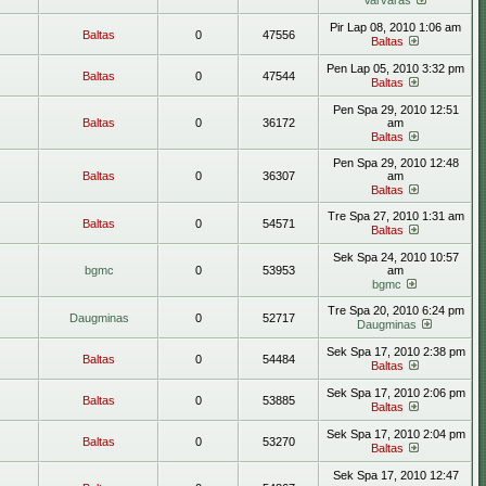
Varvaras
Pir Lap 08, 2010 1:06 am
Baltas
0
47556
Baltas
Pen Lap 05, 2010 3:32 pm
Baltas
0
47544
Baltas
Pen Spa 29, 2010 12:51
Baltas
0
36172
am
Baltas
Pen Spa 29, 2010 12:48
Baltas
0
36307
am
Baltas
Tre Spa 27, 2010 1:31 am
Baltas
0
54571
Baltas
Sek Spa 24, 2010 10:57
bgmc
0
53953
am
bgmc
Tre Spa 20, 2010 6:24 pm
Daugminas
0
52717
Daugminas
Sek Spa 17, 2010 2:38 pm
Baltas
0
54484
Baltas
Sek Spa 17, 2010 2:06 pm
Baltas
0
53885
Baltas
Sek Spa 17, 2010 2:04 pm
Baltas
0
53270
Baltas
Sek Spa 17, 2010 12:47